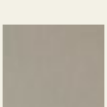
mettre en image l'épanouissement du
savoir et de la liberté.